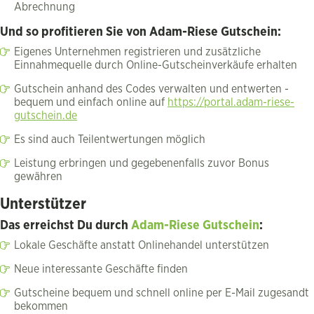
Abrechnung
Und so profitieren Sie von Adam-Riese Gutschein:
Eigenes Unternehmen registrieren und zusätzliche
Einnahmequelle durch Online-Gutscheinverkäufe erhalten
Gutschein anhand des Codes verwalten und entwerten -
bequem und einfach online auf
https://portal.adam-riese-
gutschein.de
Es sind auch Teilentwertungen möglich
Leistung erbringen und gegebenenfalls zuvor Bonus
gewähren
Unterstützer
Das erreichst Du durch
Adam-Riese Gutschein
:
Lokale Geschäfte anstatt Onlinehandel unterstützen
Neue interessante Geschäfte finden
Gutscheine bequem und schnell online per E-Mail zugesandt
bekommen